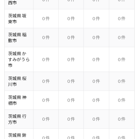
西市
茨城県 坂
0 件
0 件
0 件
0 件
東市
茨城県 稲
0 件
0 件
0 件
0 件
敷市
茨城県 か
すみがうら
0 件
0 件
0 件
0 件
市
茨城県 桜
0 件
0 件
0 件
0 件
川市
茨城県 神
0 件
0 件
0 件
0 件
栖市
茨城県 行
0 件
0 件
0 件
0 件
方市
茨城県 鉾
0 件
0 件
0 件
0 件