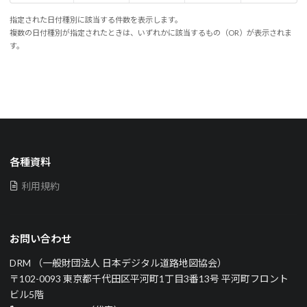
指定された日付種別に該当する件数を表示します。
複数の日付種別が指定されたときは、いずれかに該当するもの（OR）が表示されま
す。
各種資料
利用規約
お問い合わせ
DRM （一般財団法人 日本デジタル道路地図協会）
〒102-0093 東京都千代田区平河町1丁目3番13号 平河町フロント
ビル5階