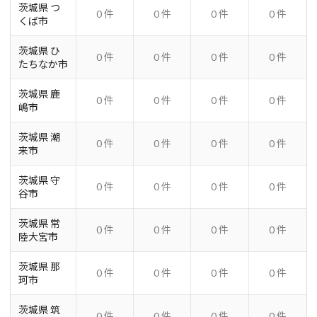
茨城県 つ
0 件
0 件
0 件
0 件
くば市
茨城県 ひ
0 件
0 件
0 件
0 件
たちなか市
茨城県 鹿
0 件
0 件
0 件
0 件
嶋市
茨城県 潮
0 件
0 件
0 件
0 件
来市
茨城県 守
0 件
0 件
0 件
0 件
谷市
茨城県 常
0 件
0 件
0 件
0 件
陸大宮市
茨城県 那
0 件
0 件
0 件
0 件
珂市
茨城県 筑
0 件
0 件
0 件
0 件