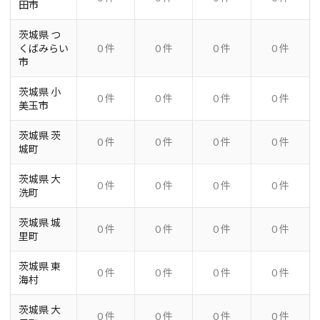
田市
茨城県 つ
くばみらい
0 件
0 件
0 件
0 件
市
茨城県 小
0 件
0 件
0 件
0 件
美玉市
茨城県 茨
0 件
0 件
0 件
0 件
城町
茨城県 大
0 件
0 件
0 件
0 件
洗町
茨城県 城
0 件
0 件
0 件
0 件
里町
茨城県 東
0 件
0 件
0 件
0 件
海村
茨城県 大
0 件
0 件
0 件
0 件