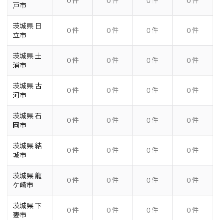
0 件
0 件
0 件
0 件
戸市
茨城県 日
0 件
0 件
0 件
0 件
立市
茨城県 土
0 件
0 件
0 件
0 件
浦市
茨城県 古
0 件
0 件
0 件
0 件
河市
茨城県 石
0 件
0 件
0 件
0 件
岡市
茨城県 結
0 件
0 件
0 件
0 件
城市
茨城県 龍
0 件
0 件
0 件
0 件
ケ崎市
茨城県 下
0 件
0 件
0 件
0 件
妻市