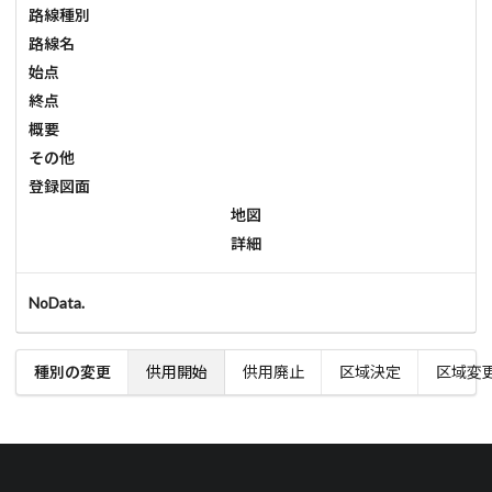
路線種別
路線名
始点
終点
概要
その他
登録図面
地図
詳細
NoData.
種別の変更
供用開始
供用廃止
区域決定
区域変