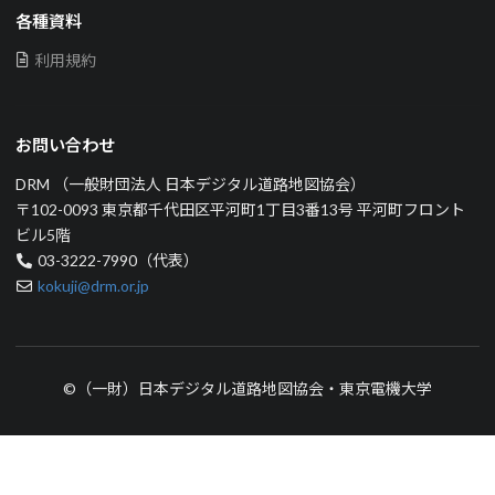
各種資料
利用規約
お問い合わせ
DRM （一般財団法人 日本デジタル道路地図協会）
〒102-0093 東京都千代田区平河町1丁目3番13号 平河町フロント
ビル5階
03-3222-7990（代表）
kokuji@drm.or.jp
©（一財）日本デジタル道路地図協会・東京電機大学