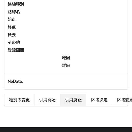
路線種別
路線名
始点
終点
概要
その他
登録図面
地図
詳細
NoData.
種別の変更
供用開始
供用廃止
区域決定
区域変