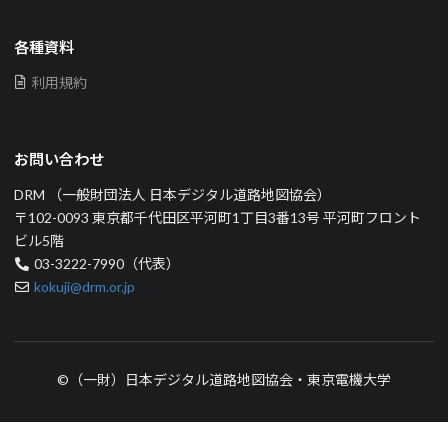
各種資料
利用規約
お問い合わせ
DRM （一般財団法人 日本デジタル道路地図協会）
〒102-0093 東京都千代田区平河町1丁目3番13号 平河町フロント
ビル5階
03-3222-7990（代表）
kokuji@drm.or.jp
©（一財）日本デジタル道路地図協会・東京電機大学