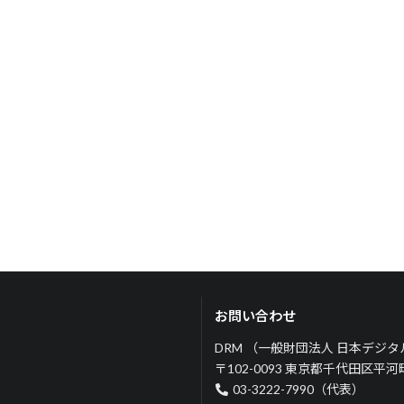
お問い合わせ
DRM （一般財団法人 日本デジ
〒102-0093 東京都千代田区平
03-3222-7990（代表）