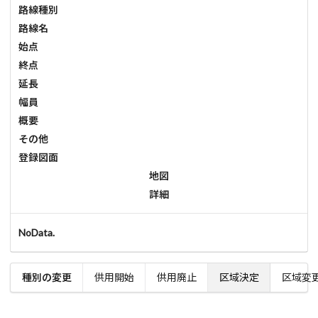
路線種別
路線名
始点
終点
延長
幅員
概要
その他
登録図面
地図
詳細
NoData.
種別の変更
供用開始
供用廃止
区域決定
区域変