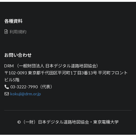
各種資料
利用規約
お問い合わせ
DRM （一般財団法人 日本デジタル道路地図協会）
〒102-0093 東京都千代田区平河町1丁目3番13号 平河町フロント
ビル5階
03-3222-7990（代表）
kokuji@drm.or.jp
©（一財）日本デジタル道路地図協会・東京電機大学