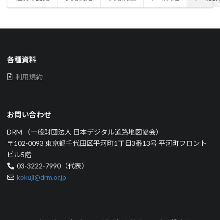
各種資料
利用規約
お問い合わせ
DRM （一般財団法人 日本デジタル道路地図協会）
〒102-0093 東京都千代田区平河町1丁目3番13号 平河町フロント
ビル5階
03-3222-7990（代表）
kokuji@drm.or.jp