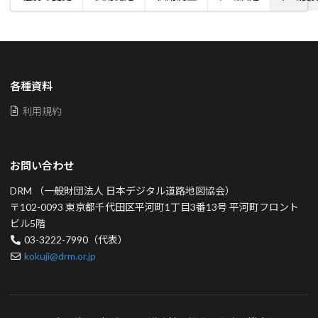
各種資料
利用規約
お問い合わせ
DRM （一般財団法人 日本デジタル道路地図協会）
〒102-0093 東京都千代田区平河町1丁目3番13号 平河町フロント
ビル5階
03-3222-7990（代表）
kokuji@drm.or.jp