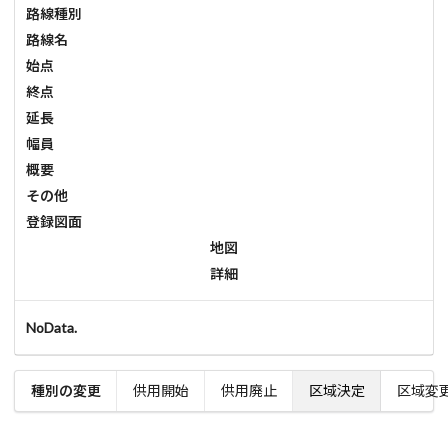
路線種別
路線名
始点
終点
延長
幅員
概要
その他
登録図面
地図
詳細
NoData.
種別の変更
供用開始
供用廃止
区域決定
区域変