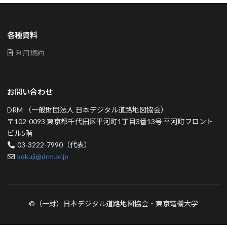
各種資料
利用規約
お問い合わせ
DRM （一般財団法人 日本デジタル道路地図協会）
〒102-0093 東京都千代田区平河町1丁目3番13号 平河町フロント
ビル5階
03-3222-7990（代表）
kokuji@drm.or.jp
©（一財）日本デジタル道路地図協会・東京電機大学