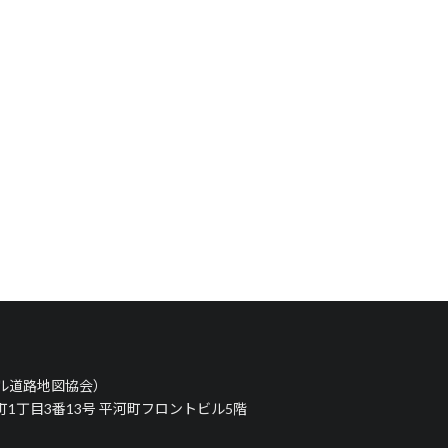
タル道路地図協会）
河町1丁目3番13号 平河町フロントビル5階