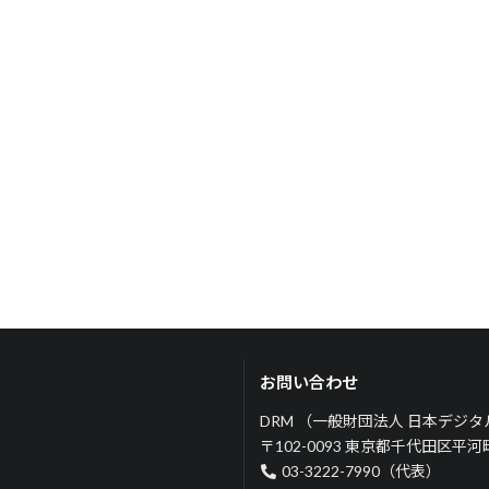
お問い合わせ
DRM （一般財団法人 日本デジ
〒102-0093 東京都千代田区平
03-3222-7990（代表）