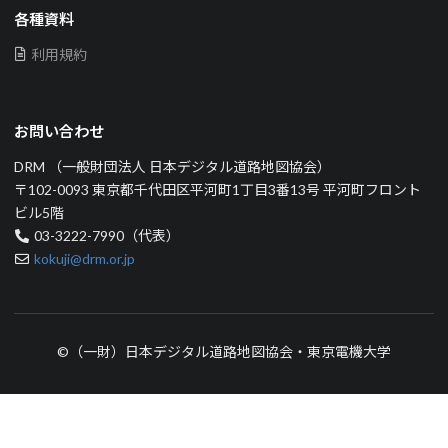
各種資料
利用規約
お問い合わせ
DRM （一般財団法人 日本デジタル道路地図協会）
〒102-0093 東京都千代田区平河町1丁目3番13号 平河町フロント
ビル5階
03-3222-7990（代表）
kokuji@drm.or.jp
©（一財）日本デジタル道路地図協会・東京電機大学