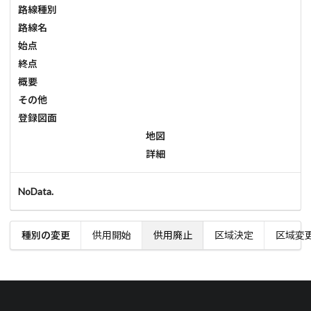
路線種別
路線名
始点
終点
概要
その他
登録図面
地図
詳細
NoData.
種別の変更
供用開始
供用廃止
区域決定
区域変