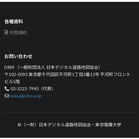
各種資料
利用規約
お問い合わせ
DRM （一般財団法人 日本デジタル道路地図協会）
〒102-0093 東京都千代田区平河町1丁目3番13号 平河町フロント
ビル5階
03-3222-7990（代表）
kokuji@drm.or.jp
©（一財）日本デジタル道路地図協会・東京電機大学