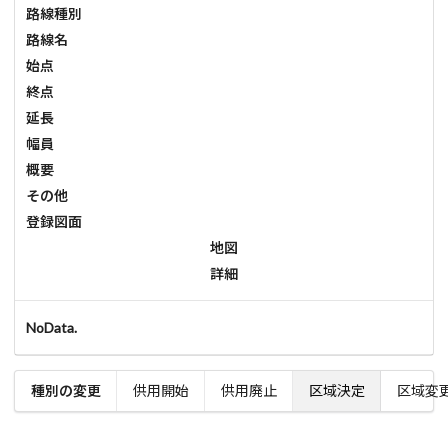
路線種別
路線名
始点
終点
延長
幅員
概要
その他
登録図面
地図
詳細
NoData.
種別の変更
供用開始
供用廃止
区域決定
区域変