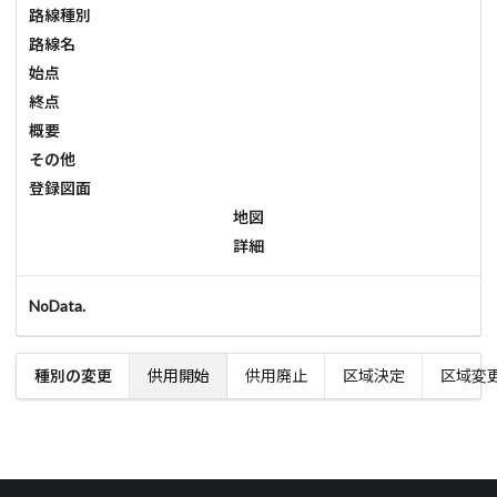
路線種別
路線名
始点
終点
概要
その他
登録図面
地図
詳細
NoData.
種別の変更
供用開始
供用廃止
区域決定
区域変