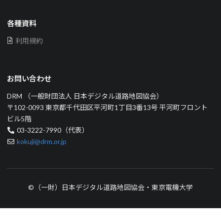
各種資料
利用規約
お問い合わせ
DRM （一般財団法人 日本デジタル道路地図協会）
〒102-0093 東京都千代田区平河町1丁目3番13号 平河町フロント
ビル5階
03-3222-7990（代表）
kokuji@drm.or.jp
©（一財）日本デジタル道路地図協会・東京電機大学