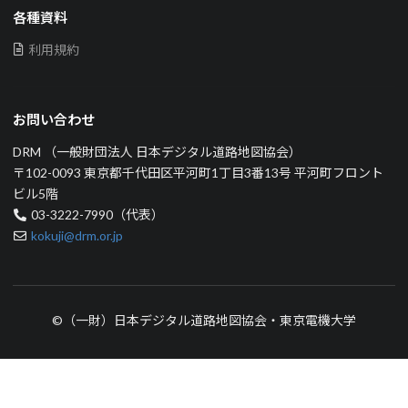
各種資料
利用規約
お問い合わせ
DRM （一般財団法人 日本デジタル道路地図協会）
〒102-0093 東京都千代田区平河町1丁目3番13号 平河町フロント
ビル5階
03-3222-7990（代表）
kokuji@drm.or.jp
©（一財）日本デジタル道路地図協会・東京電機大学