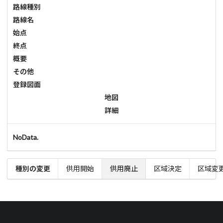
路線種別
路線名
始点
終点
概要
その他
登録図面
地図
詳細
NoData.
種別の変更
供用開始
供用廃止
区域決定
区域変