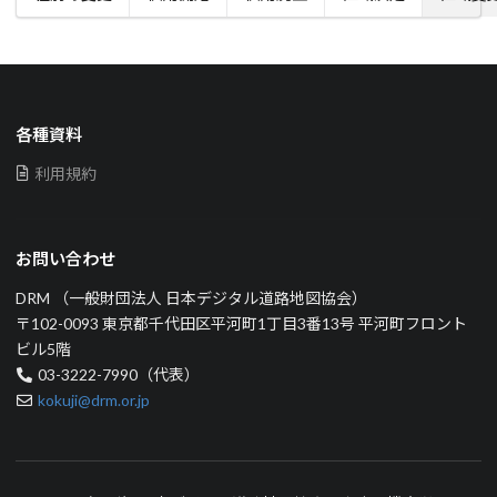
各種資料
利用規約
お問い合わせ
DRM （一般財団法人 日本デジタル道路地図協会）
〒102-0093 東京都千代田区平河町1丁目3番13号 平河町フロント
ビル5階
03-3222-7990（代表）
kokuji@drm.or.jp