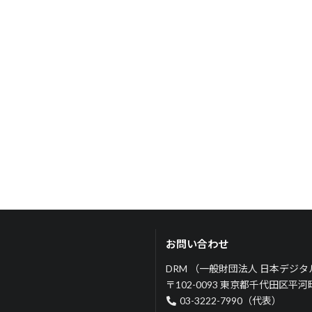
お問い合わせ
DRM （一般財団法人 日本デジ
〒102-0093 東京都千代田区平
03-3222-7990（代表）