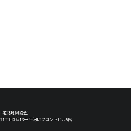
タル道路地図協会）
河町1丁目3番13号 平河町フロントビル5階