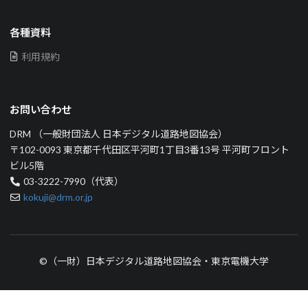
各種資料
利用規約
お問い合わせ
DRM （一般財団法人 日本デジタル道路地図協会）
〒102-0093 東京都千代田区平河町1丁目3番13号 平河町フロント
ビル5階
03-3222-7990（代表）
kokuji@drm.or.jp
©（一財）日本デジタル道路地図協会・東京電機大学