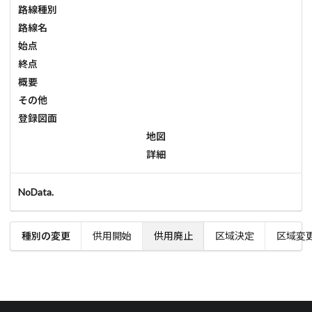
路線種別
路線名
始点
終点
概要
その他
登録図面
地図
詳細
NoData.
種別の変更
供用開始
供用廃止
区域決定
区域変