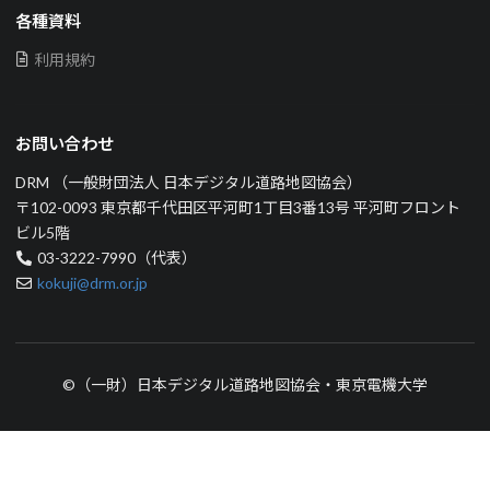
各種資料
利用規約
お問い合わせ
DRM （一般財団法人 日本デジタル道路地図協会）
〒102-0093 東京都千代田区平河町1丁目3番13号 平河町フロント
ビル5階
03-3222-7990（代表）
kokuji@drm.or.jp
©（一財）日本デジタル道路地図協会・東京電機大学