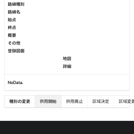
路線種別
路線名
始点
終点
概要
その他
登録図面
地図
詳細
NoData.
種別の変更
供用開始
供用廃止
区域決定
区域変