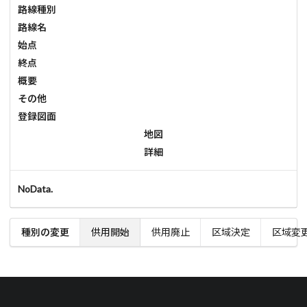
路線種別
路線名
始点
終点
概要
その他
登録図面
地図
詳細
NoData.
種別の変更
供用開始
供用廃止
区域決定
区域変