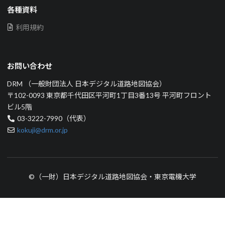
各種資料
利用規約
お問い合わせ
DRM （一般財団法人 日本デジタル道路地図協会）
〒102-0093 東京都千代田区平河町1丁目3番13号 平河町フロント
ビル5階
03-3222-7990（代表）
kokuji@drm.or.jp
©（一財）日本デジタル道路地図協会・東京電機大学