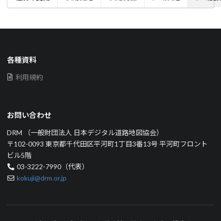
各種資料
利用規約
お問い合わせ
DRM （一般財団法人 日本デジタル道路地図協会）
〒102-0093 東京都千代田区平河町1丁目3番13号 平河町フロント
ビル5階
03-3222-7990（代表）
kokuji@drm.or.jp