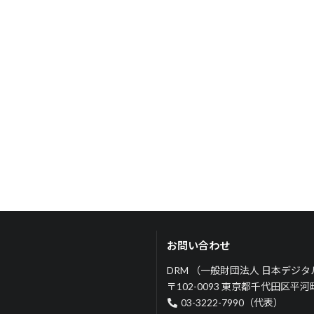
お問い合わせ
DRM （一般財団法人 日本デジ
〒102-0093 東京都千代田区平
03-3222-7990（代表）