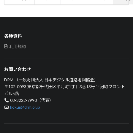
各種資料
利用規約
お問い合わせ
DRM （一般財団法人 日本デジタル道路地図協会）
〒102-0093 東京都千代田区平河町1丁目3番13号 平河町フロント
ビル5階
03-3222-7990（代表）
kokuji@drm.or.jp