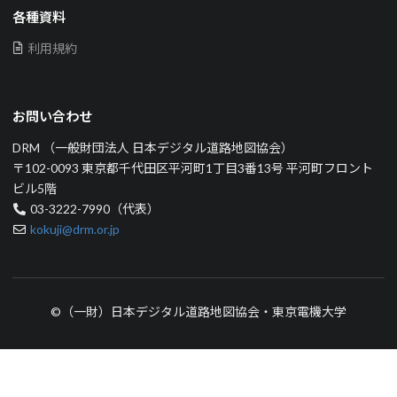
各種資料
利用規約
お問い合わせ
DRM （一般財団法人 日本デジタル道路地図協会）
〒102-0093 東京都千代田区平河町1丁目3番13号 平河町フロント
ビル5階
03-3222-7990（代表）
kokuji@drm.or.jp
©（一財）日本デジタル道路地図協会・東京電機大学