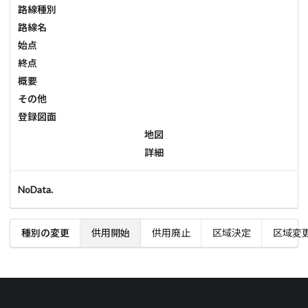
路線種別
路線名
始点
終点
概要
その他
登録図面
地図
詳細
NoData.
種別の変更
供用開始
供用廃止
区域決定
区域変