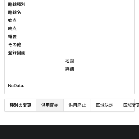
路線種別
路線名
始点
終点
概要
その他
登録図面
地図
詳細
NoData.
種別の変更
供用開始
供用廃止
区域決定
区域変