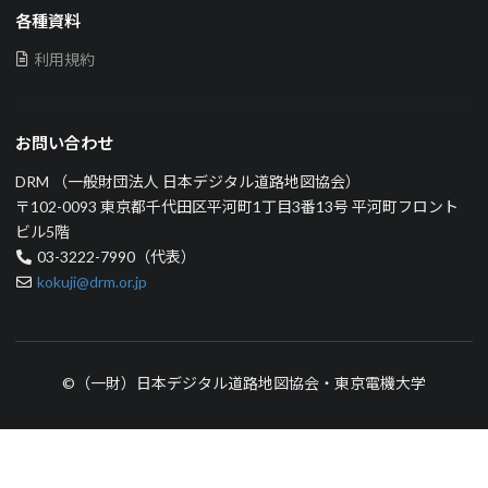
各種資料
利用規約
お問い合わせ
DRM （一般財団法人 日本デジタル道路地図協会）
〒102-0093 東京都千代田区平河町1丁目3番13号 平河町フロント
ビル5階
03-3222-7990（代表）
kokuji@drm.or.jp
©（一財）日本デジタル道路地図協会・東京電機大学