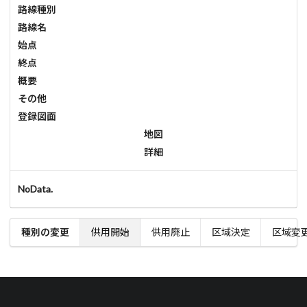
路線種別
路線名
始点
終点
概要
その他
登録図面
地図
詳細
NoData.
種別の変更
供用開始
供用廃止
区域決定
区域変