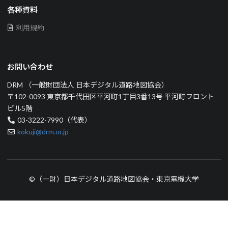
各種資料
利用規約
お問い合わせ
DRM （一般財団法人 日本デジタル道路地図協会）
〒102-0093 東京都千代田区平河町1丁目3番13号 平河町フロント
ビル5階
03-3222-7990（代表）
kokuji@drm.or.jp
©（一財）日本デジタル道路地図協会・東京電機大学