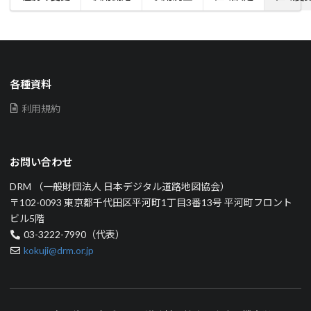
各種資料
利用規約
お問い合わせ
DRM （一般財団法人 日本デジタル道路地図協会）
〒102-0093 東京都千代田区平河町1丁目3番13号 平河町フロント
ビル5階
03-3222-7990（代表）
kokuji@drm.or.jp