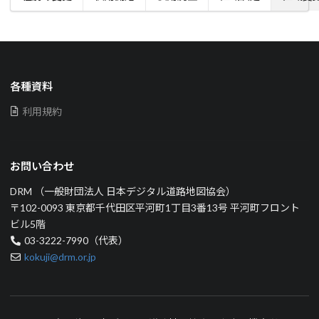
各種資料
利用規約
お問い合わせ
DRM （一般財団法人 日本デジタル道路地図協会）
〒102-0093 東京都千代田区平河町1丁目3番13号 平河町フロント
ビル5階
03-3222-7990（代表）
kokuji@drm.or.jp