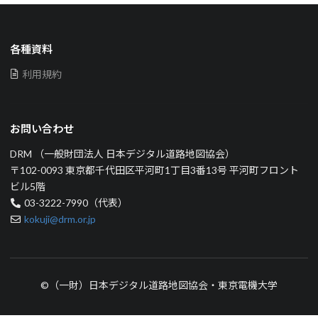
各種資料
利用規約
お問い合わせ
DRM （一般財団法人 日本デジタル道路地図協会）
〒102-0093 東京都千代田区平河町1丁目3番13号 平河町フロント
ビル5階
03-3222-7990（代表）
kokuji@drm.or.jp
©（一財）日本デジタル道路地図協会・東京電機大学