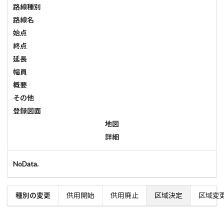
路線種別
路線名
始点
終点
延長
幅員
概要
その他
登録図面
地図
詳細
NoData.
種別の変更
供用開始
供用廃止
区域決定
区域変