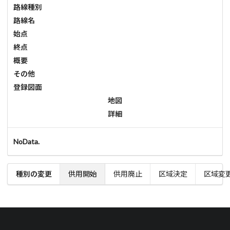
路線種別
路線名
始点
終点
概要
その他
登録図面
地図
詳細
NoData.
種別の変更
供用開始
供用廃止
区域決定
区域変