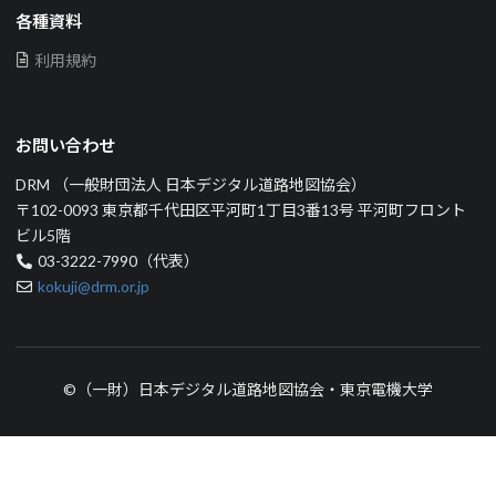
各種資料
利用規約
お問い合わせ
DRM （一般財団法人 日本デジタル道路地図協会）
〒102-0093 東京都千代田区平河町1丁目3番13号 平河町フロント
ビル5階
03-3222-7990（代表）
kokuji@drm.or.jp
©（一財）日本デジタル道路地図協会・東京電機大学