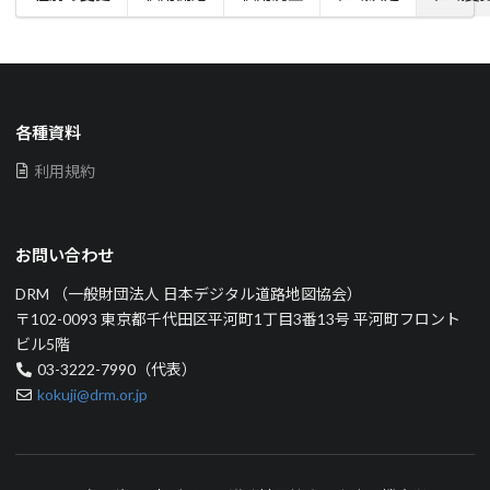
各種資料
利用規約
お問い合わせ
DRM （一般財団法人 日本デジタル道路地図協会）
〒102-0093 東京都千代田区平河町1丁目3番13号 平河町フロント
ビル5階
03-3222-7990（代表）
kokuji@drm.or.jp