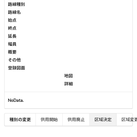
路線種別
路線名
始点
終点
延長
幅員
概要
その他
登録図面
地図
詳細
NoData.
種別の変更
供用開始
供用廃止
区域決定
区域変