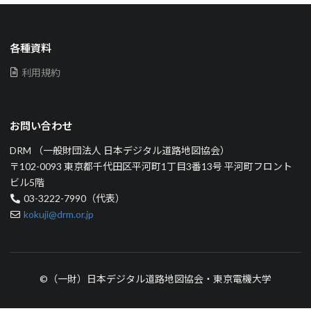
各種資料
利用規約
お問い合わせ
DRM （一般財団法人 日本デジタル道路地図協会）
〒102-0093 東京都千代田区平河町1丁目3番13号 平河町フロント
ビル5階
03-3222-7990（代表）
kokuji@drm.or.jp
©（一財）日本デジタル道路地図協会・東京電機大学