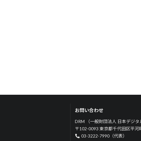
お問い合わせ
DRM （一般財団法人 日本デジ
〒102-0093 東京都千代田区平
03-3222-7990（代表）