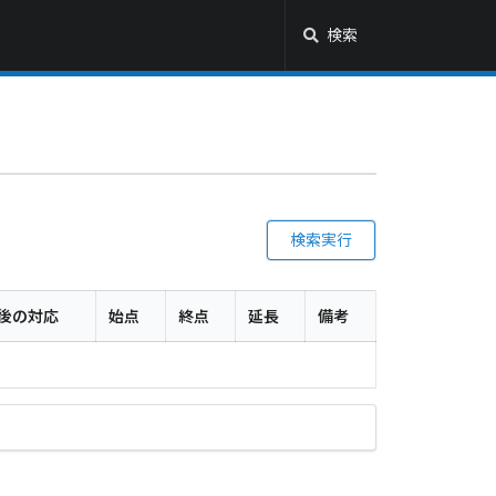
検索
検索実行
後の対応
始点
終点
延長
備考