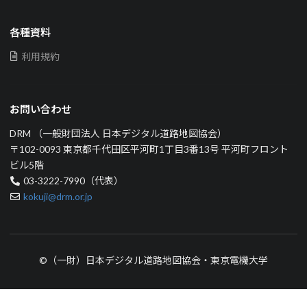
各種資料
利用規約
お問い合わせ
DRM （一般財団法人 日本デジタル道路地図協会）
〒102-0093 東京都千代田区平河町1丁目3番13号 平河町フロント
ビル5階
03-3222-7990（代表）
kokuji@drm.or.jp
©（一財）日本デジタル道路地図協会・東京電機大学