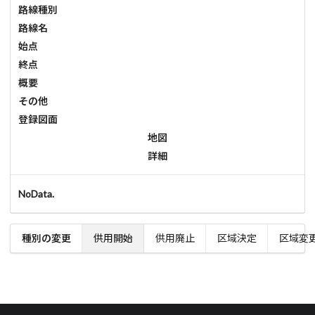
路線種別
路線名
始点
終点
概要
その他
登録図面
地図
詳細
NoData.
種別の変更
供用開始
供用廃止
区域決定
区域変