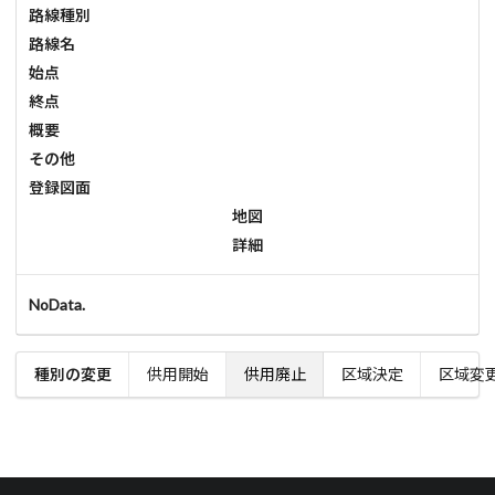
路線種別
路線名
始点
終点
概要
その他
登録図面
地図
詳細
NoData.
種別の変更
供用開始
供用廃止
区域決定
区域変