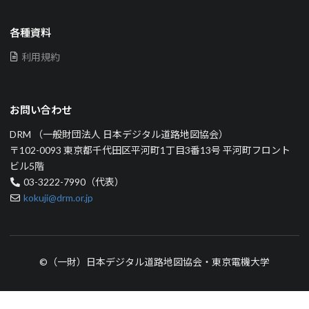
各種資料
利用規約
お問い合わせ
DRM （一般財団法人 日本デジタル道路地図協会）
〒102-0093 東京都千代田区平河町1丁目3番13号 平河町フロント
ビル5階
03-3222-7990（代表）
kokuji@drm.or.jp
©（一財）日本デジタル道路地図協会・東京電機大学