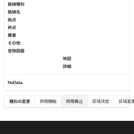
路線種別
路線名
始点
終点
概要
その他
登録図面
地図
詳細
NoData.
種別の変更
供用開始
供用廃止
区域決定
区域変