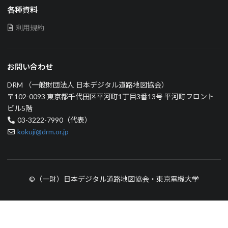
各種資料
利用規約
お問い合わせ
DRM （一般財団法人 日本デジタル道路地図協会）
〒102-0093 東京都千代田区平河町1丁目3番13号 平河町フロント
ビル5階
03-3222-7990（代表）
kokuji@drm.or.jp
©（一財）日本デジタル道路地図協会・東京電機大学