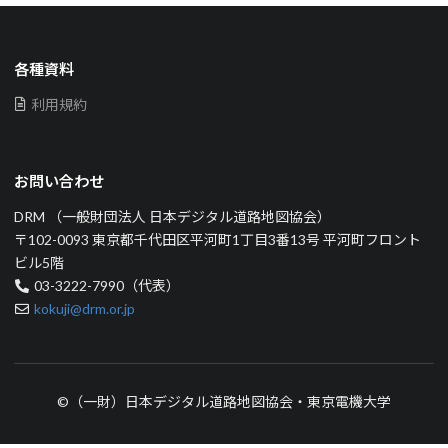
各種資料
利用規約
お問い合わせ
DRM （一般財団法人 日本デジタル道路地図協会）
〒102-0093 東京都千代田区平河町1丁目3番13号 平河町フロント
ビル5階
03-3222-7990（代表）
kokuji@drm.or.jp
©（一財）日本デジタル道路地図協会・東京電機大学