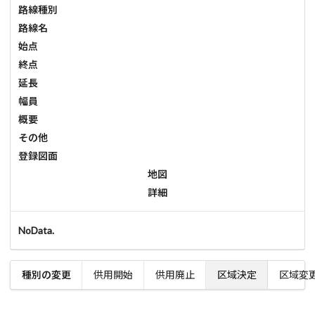
路線種別
路線名
始点
終点
延長
幅員
概要
その他
登録図面
地図
詳細
NoData.
種別の変更
供用開始
供用廃止
区域決定
区域変