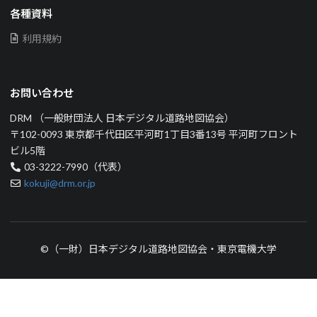
各種資料
利用規約
お問い合わせ
DRM （一般財団法人 日本デジタル道路地図協会）
〒102-0093 東京都千代田区平河町1丁目3番13号 平河町フロント
ビル5階
03-3222-7990（代表）
kokuji@drm.or.jp
©（一財）日本デジタル道路地図協会・東京電機大学