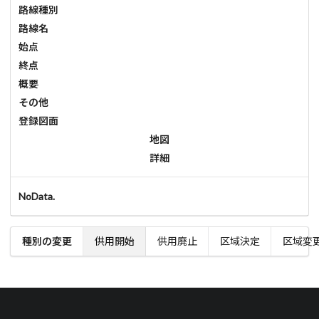
路線種別
路線名
始点
終点
概要
その他
登録図面
地図
詳細
NoData.
種別の変更
供用開始
供用廃止
区域決定
区域変