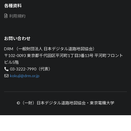
各種資料
利用規約
お問い合わせ
DRM （一般財団法人 日本デジタル道路地図協会）
〒102-0093 東京都千代田区平河町1丁目3番13号 平河町フロント
ビル5階
03-3222-7990（代表）
kokuji@drm.or.jp
©（一財）日本デジタル道路地図協会・東京電機大学