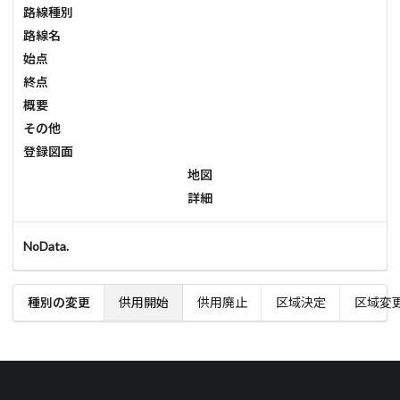
路線種別
路線名
始点
終点
概要
その他
登録図面
地図
詳細
NoData.
種別の変更
供用開始
供用廃止
区域決定
区域変