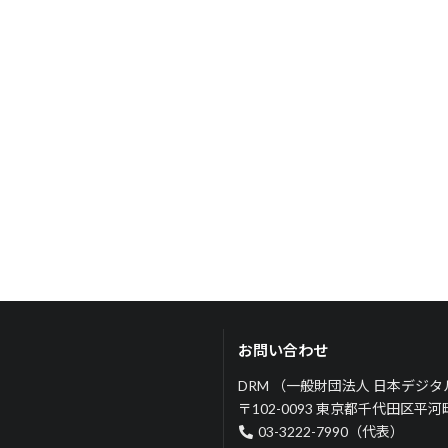
お問い合わせ
DRM （一般財団法人 日本デジ
〒102-0093 東京都千代田区平
03-3222-7990（代表）