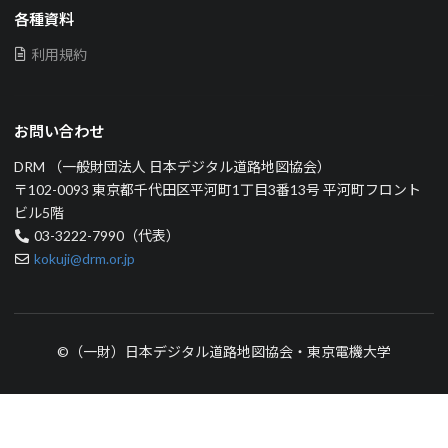
各種資料
利用規約
お問い合わせ
DRM （一般財団法人 日本デジタル道路地図協会）
〒102-0093 東京都千代田区平河町1丁目3番13号 平河町フロント
ビル5階
03-3222-7990（代表）
kokuji@drm.or.jp
©（一財）日本デジタル道路地図協会・東京電機大学