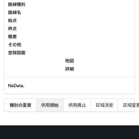
路線種別
路線名
始点
終点
概要
その他
登録図面
地図
詳細
NoData.
種別の変更
供用開始
供用廃止
区域決定
区域変