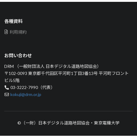
各種資料
利用規約
お問い合わせ
DRM （一般財団法人 日本デジタル道路地図協会）
〒102-0093 東京都千代田区平河町1丁目3番13号 平河町フロント
ビル5階
03-3222-7990（代表）
kokuji@drm.or.jp
©（一財）日本デジタル道路地図協会・東京電機大学