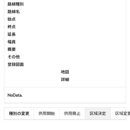
路線種別
路線名
始点
終点
延長
幅員
概要
その他
登録図面
地図
詳細
NoData.
種別の変更
供用開始
供用廃止
区域決定
区域変