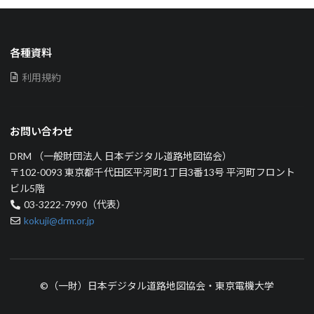
各種資料
利用規約
お問い合わせ
DRM （一般財団法人 日本デジタル道路地図協会）
〒102-0093 東京都千代田区平河町1丁目3番13号 平河町フロント
ビル5階
03-3222-7990（代表）
kokuji@drm.or.jp
©（一財）日本デジタル道路地図協会・東京電機大学