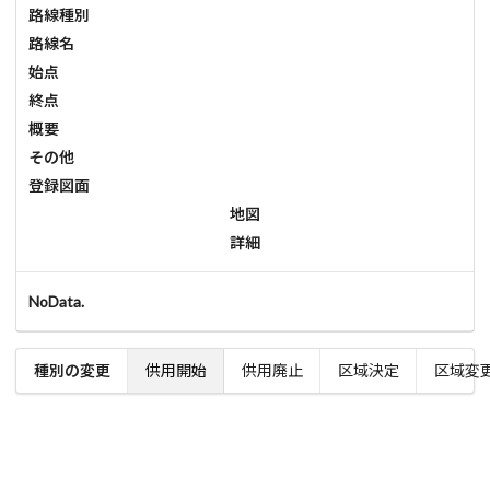
路線種別
路線名
始点
終点
概要
その他
登録図面
地図
詳細
NoData.
種別の変更
供用開始
供用廃止
区域決定
区域変