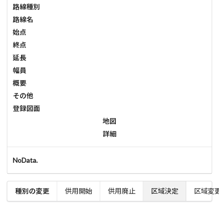
路線種別
路線名
始点
終点
延長
幅員
概要
その他
登録図面
地図
詳細
NoData.
種別の変更
供用開始
供用廃止
区域決定
区域変