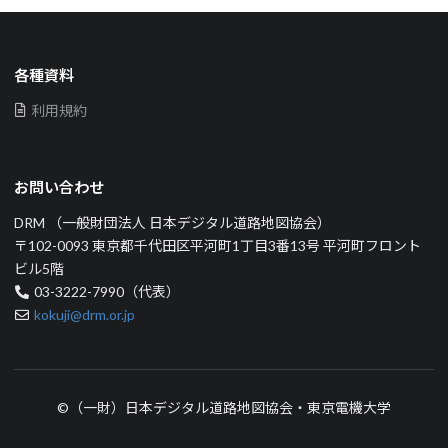
各種資料
利用規約
お問い合わせ
DRM （一般財団法人 日本デジタル道路地図協会）
〒102-0093 東京都千代田区平河町1丁目3番13号 平河町フロント
ビル5階
03-3222-7990（代表）
kokuji@drm.or.jp
©（一財）日本デジタル道路地図協会・東京電機大学