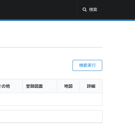
検索
検索実行
その他
登録図面
地図
詳細