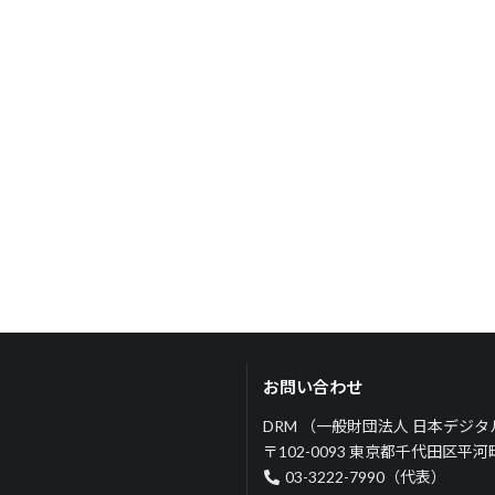
お問い合わせ
DRM （一般財団法人 日本デジ
〒102-0093 東京都千代田区平
03-3222-7990（代表）