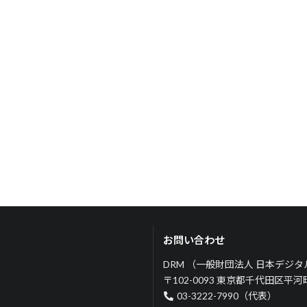
お問い合わせ
DRM （一般財団法人 日本デジ
〒102-0093 東京都千代田区平
03-3222-7990（代表）