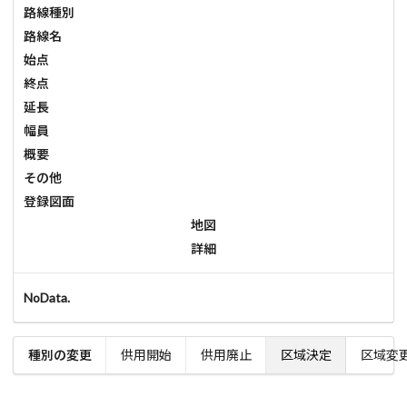
路線種別
路線名
始点
終点
延長
幅員
概要
その他
登録図面
地図
詳細
NoData.
種別の変更
供用開始
供用廃止
区域決定
区域変