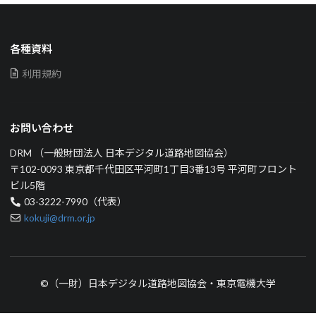
各種資料
利用規約
お問い合わせ
DRM （一般財団法人 日本デジタル道路地図協会）
〒102-0093 東京都千代田区平河町1丁目3番13号 平河町フロント
ビル5階
03-3222-7990（代表）
kokuji@drm.or.jp
©（一財）日本デジタル道路地図協会・東京電機大学