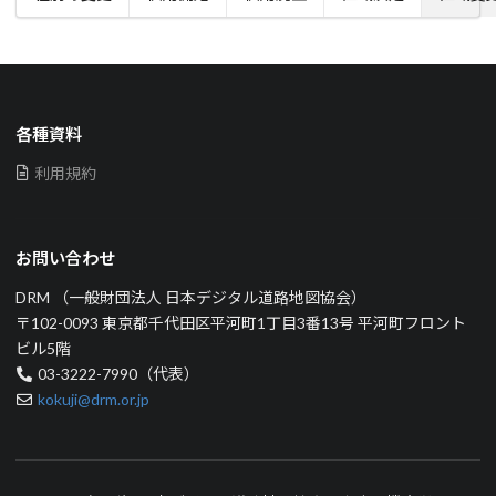
各種資料
利用規約
お問い合わせ
DRM （一般財団法人 日本デジタル道路地図協会）
〒102-0093 東京都千代田区平河町1丁目3番13号 平河町フロント
ビル5階
03-3222-7990（代表）
kokuji@drm.or.jp