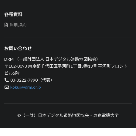
各種資料
利用規約
お問い合わせ
DRM （一般財団法人 日本デジタル道路地図協会）
〒102-0093 東京都千代田区平河町1丁目3番13号 平河町フロント
ビル5階
03-3222-7990（代表）
kokuji@drm.or.jp
©（一財）日本デジタル道路地図協会・東京電機大学