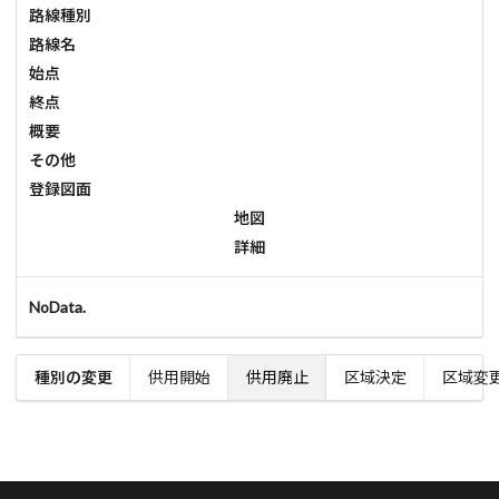
路線種別
路線名
始点
終点
概要
その他
登録図面
地図
詳細
NoData.
種別の変更
供用開始
供用廃止
区域決定
区域変