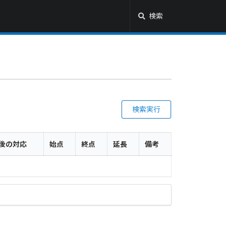
検索
検索実行
後の対応
始点
終点
延長
備考