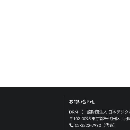
お問い合わせ
DRM （一般財団法人 日本デジ
〒102-0093 東京都千代田区平
03-3222-7990（代表）