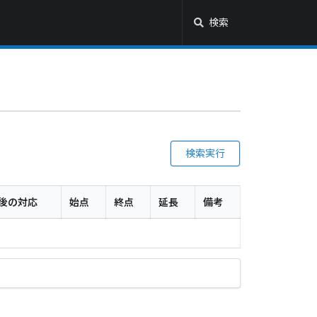
検索
検索実行
後の対応
始点
終点
延長
備考