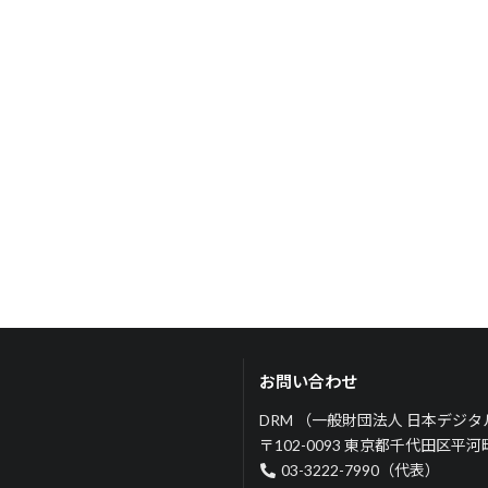
お問い合わせ
DRM （一般財団法人 日本デジ
〒102-0093 東京都千代田区平
03-3222-7990（代表）