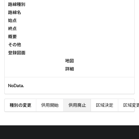
路線種別
路線名
始点
終点
概要
その他
登録図面
地図
詳細
NoData.
種別の変更
供用開始
供用廃止
区域決定
区域変