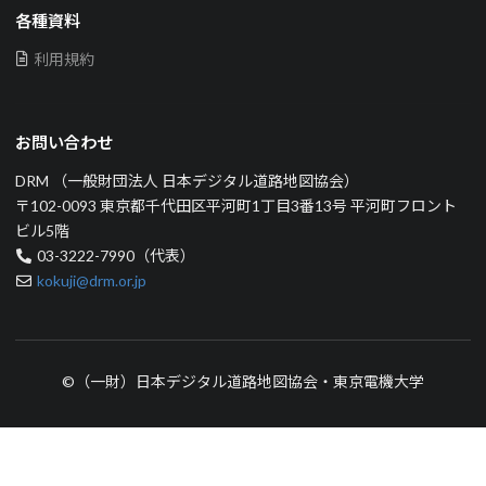
各種資料
利用規約
お問い合わせ
DRM （一般財団法人 日本デジタル道路地図協会）
〒102-0093 東京都千代田区平河町1丁目3番13号 平河町フロント
ビル5階
03-3222-7990（代表）
kokuji@drm.or.jp
©（一財）日本デジタル道路地図協会・東京電機大学